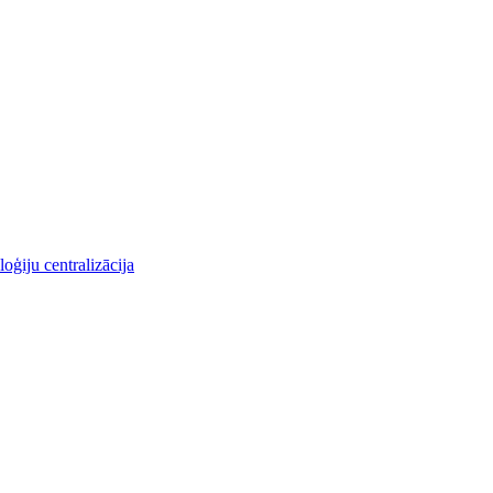
oģiju centralizācija