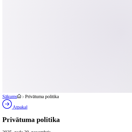
Sākums
Privātuma politika
Atpakaļ
Privātuma politika