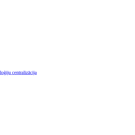
oģiju centralizācija